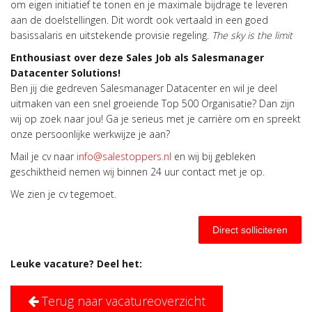
om eigen initiatief te tonen en je maximale bijdrage te leveren
aan de doelstellingen. Dit wordt ook vertaald in een goed
basissalaris en uitstekende provisie regeling.
The sky is the limit
Enthousiast over deze Sales Job als
Salesmanager
Datacenter Solutions
!
Ben jij die gedreven Salesmanager Datacenter en wil je deel
uitmaken van een snel groeiende Top 500 Organisatie? Dan zijn
wij op zoek naar jou! Ga je serieus met je carrière om en spreekt
onze persoonlijke werkwijze je aan?
Mail je cv naar
info@salestoppers.nl
en wij bij gebleken
geschiktheid nemen wij binnen 24 uur contact met je op.
We zien je cv tegemoet.
Direct solliciteren
Leuke vacature? Deel het:
Terug naar vacatureoverzicht