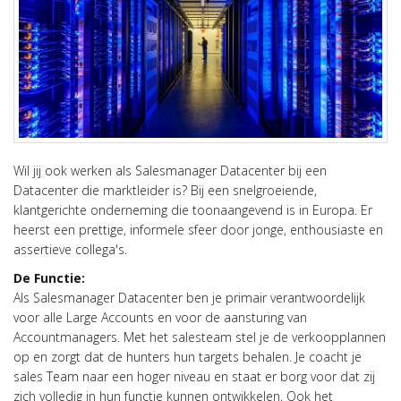
Wil jij ook werken als Salesmanager Datacenter bij een
Datacenter die marktleider is? Bij een snelgroeiende,
klantgerichte onderneming die toonaangevend is in Europa. Er
heerst een prettige, informele sfeer door jonge, enthousiaste en
assertieve collega's.
De Functie:
Als Salesmanager Datacenter ben je primair verantwoordelijk
voor alle Large Accounts en voor de aansturing van
Accountmanagers. Met het salesteam stel je de verkoopplannen
op en zorgt dat de hunters hun targets behalen. Je coacht je
sales Team naar een hoger niveau en staat er borg voor dat zij
zich volledig in hun functie kunnen ontwikkelen. Ook het