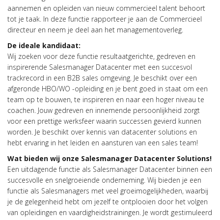
aannemen en opleiden van nieuw commercieel talent behoort
tot je taak. In deze functie rapporteer je aan de Commercieel
directeur en neem je deel aan het managementoverleg.
De ideale kandidaat:
Wij zoeken voor deze functie resultaatgerichte, gedreven en
inspirerende Salesmanager Datacenter met een succesvol
trackrecord in een B2B sales omgeving. Je beschikt over een
afgeronde HBO/WO -opleiding en je bent goed in staat om een
team op te bouwen, te inspireren en naar een hoger niveau te
coachen. Jouw gedreven en innemende persoonlijkheid zorgt
voor een prettige werksfeer waarin successen gevierd kunnen
worden. Je beschikt over kennis van datacenter solutions en
hebt ervaring in het leiden en aansturen van een sales team!
Wat bieden wij onze
Salesmanager Datacenter Solutions
!
Een uitdagende functie als Salesmanager Datacenter binnen een
succesvolle en snelgroeiende onderneming. Wij bieden je een
functie als Salesmanagers met veel groeimogelijkheden, waarbij
je de gelegenheid hebt om jezelf te ontplooien door het volgen
van opleidingen en vaardigheidstrainingen. Je wordt gestimuleerd