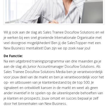
Wil jij ook aan de slag als Sales Trainee Docuflow Solutions en wil
je werken bij een snel groeiende Internationale Organisatie met
veel doorgroei mogelijkheden! Ben jij die SalesTopper met een
New Business mentaliteit! Dan zijn we op zoek naar jou!
De Functie:
Na een uitgebreid trainingsprogramma van drie maanden ga je
aan de slag als Junior Accountmanager Docuflow Solutions. Als
Sales Trainee Docuflow Solutions Media ben je verantwoordelijk
voor jouw deel van de markt en ben je verantwoordelijk voor het
op- en uitbouwen van je klantenbestand bij de top 500. Je
signaleert en ontwikkelt kansen in de markt en weet als geen
ander inventief in te spelen op de uiteenlopende behoeften van
je klanten en prospects. Jouw omzet en succes bepaal je zelf
door het binnenhalen van New Business.