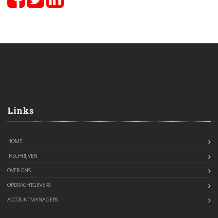
Links
HOME
INSCHRIJVEN
OVER ONS
OPDRACHTGEVERS
ACCOUNTMANAGERS