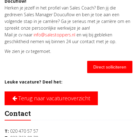
Docuflow!
Herken je jezelf in het profiel van Sales Coach? Ben jij die
gedreven Sales Manager Doucuflow en ben je toe aan een
volgende stap in je carrière? Ga je serieus met je carrière om en
spreekt onze persoonlijke werkwijze je aan!
Mail je cv naar
info@salestoppers.nl
en wij bij gebleken
geschiktheid nemen wij binnen 24 uur contact met je op.
We zien je cv tegemoet.
Direct solliciteren
Leuke vacature? Deel het:
Terug naar vacatureoverzicht
Contact
T:
020 470 57 57