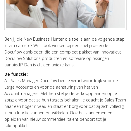
Ben jij die New Business Hunter die toe is aan de volgende stap
in zijn carriere? Wil jij ook werken bij een snel groeiende
Docuflow aanbieder, die een compleet pakket van innovatieve
Docuflow Solutions producten en software oplossingen
aanbiedt? Dan is dit een unieke kans.
De functie:
Als Sales Manager Docuflow ben je verantwoordelijk voor de
Large Accounts en voor de aansturing van het van
Accountmanagers. Met hen stel je de verkoopplannen op je
zorgt ervoor dat ze hun targets behalen. Je coacht je Sales Team
naar een hoger niveau en staat er borg voor dat zij zich volledig
in hun functie kunnen ontwikkelen. Ook het aannemen en
opleiden van nieuw commercieel talent behoort tot je
takenpakket.