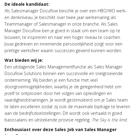
De ideale kandidaat:
Als Salesmanager Docuflow beschik je over een HBO/WO werk-
en denkniveau. Je beschikt over twee jaar werkervaring als
Teammanager of Salesmanager in onze branche. Als Sales
Manager Docuflow ben je goed in staat om een team op te
bouwen, te inspireren en naar een hoger niveau te coachen.
Jouw gedreven en innemende persoonlijkheid zorgt voor een
prettige werksfeer waarin successen gevierd kunnen worden.
Wat bieden wij je:
Een uitdagende Sales Managementfunctie als Sales Manager
Docuflow Solutions binnen een succesvolle en snelgroeiende
onderneming. Wij bieden je een functie met veel
doorgroeimogelijkheden, waarbij je de gelegenheid hebt om
jezelf te ontplooien door het volgen van opleidingen en
vaardigheidstrainingen. Je wordt gestimuleerd om je Sales team
te laten excelleren zodat zij ook de maximale bijdrage te leveren
aan de bedrijfsdoelstellingen. Dit wordt ook vertaald in goed
basissalaris en uitstekende provisie regeling.
The Sky is the limit.
Enthousiast over deze Sales Job van Sales Manager