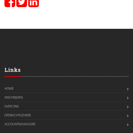
Links
HOME
INSCHRIJVEN
OVER ONS
OPDRACHTGEVERS
ACCOUNTMANAGERS