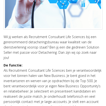
Wil jij werken als Recruitment Consultant Life Sciences bij een
gerenommeerd detacheringsbureau waar kwaliteit van de
dienstverlening voorop staat? Ben jij een die gedreven Solution
Seller met passie voor Detachering. Dan zijn wij op zoek naar
jou!
De functie:
Als Recruitment Consultant Life Sciences ben je verantwoordelijk
voor het binnen halen van New Business. Je bent goed in het
inventariseren en werven van je opdrachten bij de Top 500. Je
bent verantwoordelijk voor je eigen New Business Opportunity’s
en relatiebeheer. Je selecteert en presenteert kandidaten en
realiseert de juiste match. Je onderhoudt telefonisch en veel
persoonlijk contact met je large-accounts. Je stelt een account