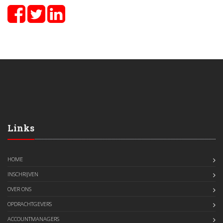
Links
HOME
INSCHRIJVEN
OVER ONS
OPDRACHTGEVERS
ACCOUNTMANAGERS