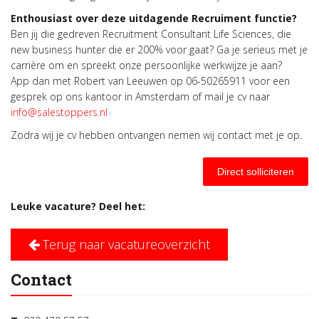
Enthousiast over deze uitdagende Recruiment functie?
Ben jij die gedreven Recruitment Consultant Life Sciences, die
new business hunter die er 200% voor gaat? Ga je serieus met je
carrière om en spreekt onze persoonlijke werkwijze je aan?
App dan met Robert van Leeuwen op 06-50265911 voor een
gesprek op ons kantoor in Amsterdam of mail je cv naar
info@salestoppers.nl
Zodra wij je cv hebben ontvangen nemen wij contact met je op.
Direct solliciteren
Leuke vacature? Deel het:
Terug naar vacatureoverzicht
Contact