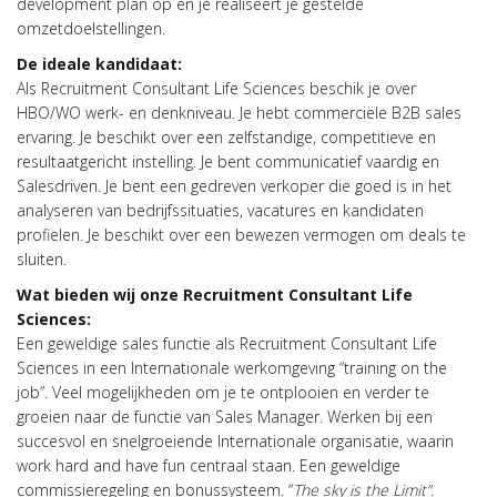
development plan op en je realiseert je gestelde
omzetdoelstellingen.
De ideale kandidaat:
Als Recruitment Consultant Life Sciences beschik je over
HBO/WO werk- en denkniveau. Je hebt commerciële B2B sales
ervaring. Je beschikt over een zelfstandige, competitieve en
resultaatgericht instelling. Je bent communicatief vaardig en
Salesdriven. Je bent een gedreven verkoper die goed is in het
analyseren van bedrijfssituaties, vacatures en kandidaten
profielen. Je beschikt over een bewezen vermogen om deals te
sluiten.
Wat bieden wij onze Recruitment Consultant Life
Sciences:
Een geweldige sales functie als Recruitment Consultant Life
Sciences in een Internationale werkomgeving “training on the
job”. Veel mogelijkheden om je te ontplooien en verder te
groeien naar de functie van Sales Manager. Werken bij een
succesvol en snelgroeiende Internationale organisatie, waarin
work hard and have fun centraal staan. Een geweldige
commissieregeling en bonussysteem. “
The sky is the Limit”.