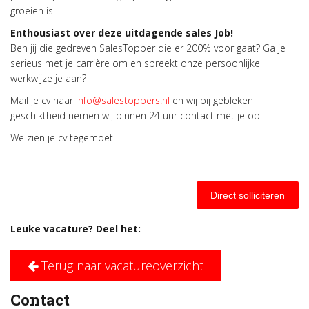
groeien is.
Enthousiast over deze uitdagende sales Job!
Ben jij die gedreven SalesTopper die er 200% voor gaat? Ga je
serieus met je carrière om en spreekt onze persoonlijke
werkwijze je aan?
Mail je cv naar
info@salestoppers.nl
en wij bij gebleken
geschiktheid nemen wij binnen 24 uur contact met je op.
We zien je cv tegemoet.
Direct solliciteren
Leuke vacature? Deel het:
Terug naar vacatureoverzicht
Contact