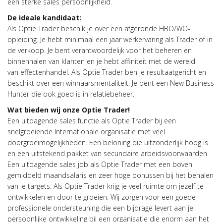
een sterke sales persoonlijkheid.
De ideale kandidaat:
Als Optie Trader beschik je over een afgeronde HBO/WO-
opleiding. Je hebt minimaal een jaar werkervaring als Trader of in
de verkoop. Je bent verantwoordelijk voor het beheren en
binnenhalen van klanten en je hebt affiniteit met de wereld
van effectenhandel. Als Optie Trader ben je resultaatgericht en
beschikt over een winnaarsmentaliteit. Je bent een New Business
Hunter die ook goed is in relatiebeheer.
Wat bieden wij onze Optie Trader!
Een uitdagende sales functie als Optie Trader bij een
snelgroeiende Internationale organisatie met veel
doorgroeimogelijkheden. Een beloning die uitzonderlijk hoog is
en een uitstekend pakket van secundaire arbeidsvoorwaarden.
Een uitdagende sales job als Optie Trader met een boven
gemiddeld maandsalaris en zeer hoge bonussen bij het behalen
van je targets. Als Optie Trader krijg je veel ruimte om jezelf te
ontwikkelen en door te groeien. Wij zorgen voor een goede
professionele ondersteuning die een bijdrage levert aan je
persoonlijke ontwikkeling bij een organisatie die enorm aan het