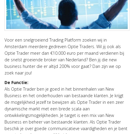
Voor een snelgroeiend Trading Platform zoeken wij in
Amsterdam meerdere gedreven Optie Traders. Wil jij ook als
Optie Trader meer dan €10.000 euro per maand verdienen bij
de snelst groeiende broker van Nederland? Ben jij die new
business hunter die er altijd 200% voor gaat? Dan zijn we op
zoek naar jou!
De Functie:
Als Optie Trader ben je goed in het binnenhalen van New
Business en het onderhouden van bestaande klanten. Je krijgt
de mogelijkheid jezelf te bewijzen als Optie Trader in een zeer
dynamische markt met een brede scala aan
ontwikkelingsmogelijkheden. Je target is een mix van New
Business en beheer van bestaande klanten. Als Optie Trader
beschik je over goede communicatieve vaardigheden en je bent