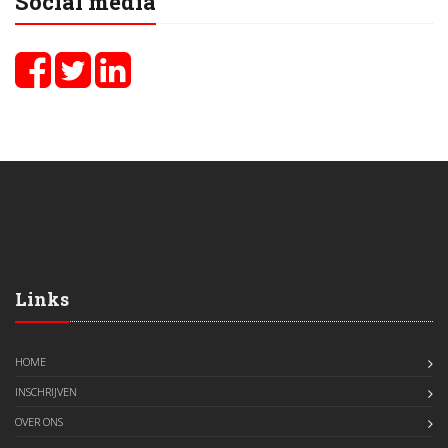
Social media
Links
HOME
INSCHRIJVEN
OVER ONS