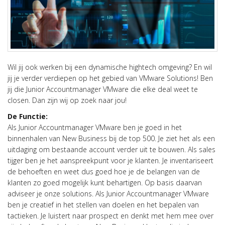
Wil jij ook werken bij een dynamische hightech omgeving? En wil
jij je verder verdiepen op het gebied van VMware Solutions! Ben
jij die Junior Accountmanager VMware die elke deal weet te
closen. Dan zijn wij op zoek naar jou!
De Functie:
Als Junior Accountmanager VMware ben je goed in het
binnenhalen van New Business bij de top 500. Je ziet het als een
uitdaging om bestaande account verder uit te bouwen. Als sales
tijger ben je het aanspreekpunt voor je klanten. Je inventariseert
de behoeften en weet dus goed hoe je de belangen van de
klanten zo goed mogelijk kunt behartigen. Op basis daarvan
adviseer je onze solutions. Als Junior Accountmanager VMware
ben je creatief in het stellen van doelen en het bepalen van
tactieken. Je luistert naar prospect en denkt met hem mee over