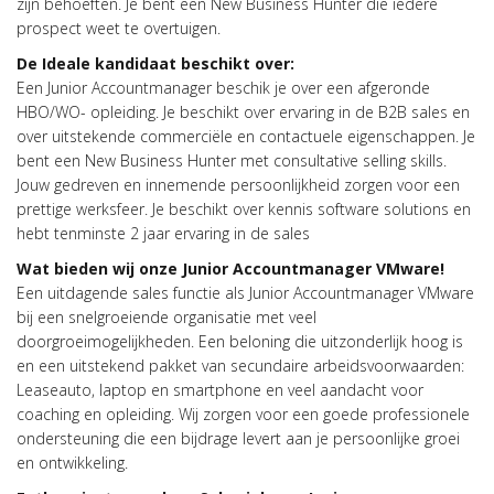
zijn behoeften. Je bent een New Business Hunter die iedere
prospect weet te overtuigen.
De Ideale kandidaat beschikt over:
Een Junior Accountmanager beschik je over een afgeronde
HBO/WO- opleiding. Je beschikt over ervaring in de B2B sales en
over uitstekende commerciële en contactuele eigenschappen. Je
bent een New Business Hunter met consultative selling skills.
Jouw gedreven en innemende persoonlijkheid zorgen voor een
prettige werksfeer. Je beschikt over kennis software solutions en
hebt tenminste 2 jaar ervaring in de sales
Wat bieden wij onze J
unior Accountmanager VMware!
Een uitdagende sales functie als Junior Accountmanager VMware
bij een snelgroeiende organisatie met veel
doorgroeimogelijkheden. Een beloning die uitzonderlijk hoog is
en een uitstekend pakket van secundaire arbeidsvoorwaarden:
Leaseauto, laptop en smartphone en veel aandacht voor
coaching en opleiding. Wij zorgen voor een goede professionele
ondersteuning die een bijdrage levert aan je persoonlijke groei
en ontwikkeling.