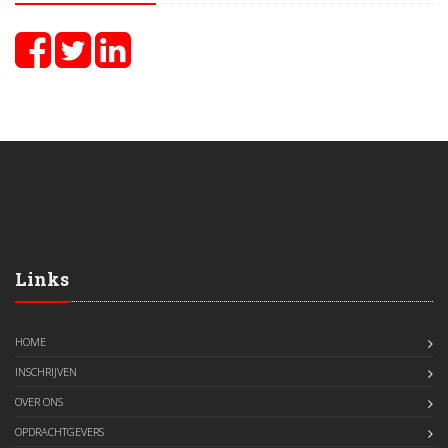
Links
HOME
INSCHRIJVEN
OVER ONS
OPDRACHTGEVERS