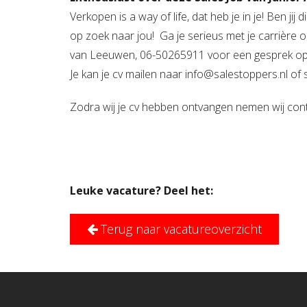
Verkopen is a way of life, dat heb je in je! Ben ji
op zoek naar jou! Ga je serieus met je carrière
van Leeuwen, 06-50265911 voor een gesprek op
Je kan je cv mailen naar info@salestoppers.nl of sc
Zodra wij je cv hebben ontvangen nemen wij cont
Leuke vacature? Deel het:
Terug naar vacatureoverzicht