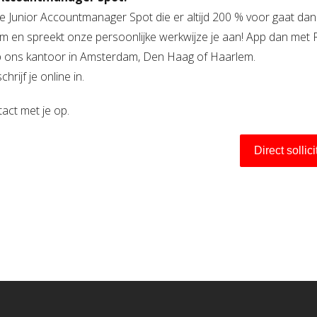
j die Junior Accountmanager Spot die er altijd 200 % voor gaat dan
 om en spreekt onze persoonlijke werkwijze je aan! App dan met 
 ons kantoor in Amsterdam, Den Haag of Haarlem.
hrijf je online in.
act met je op.
Direct sollic