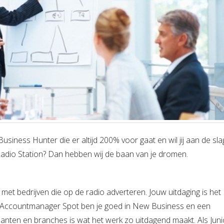
siness Hunter die er altijd 200% voor gaat en wil jij aan de sla
adio Station? Dan hebben wij de baan van je dromen.
met bedrijven die op de radio adverteren. Jouw uitdaging is het
r Accountmanager Spot ben je goed in New Business en een
klanten en branches is wat het werk zo uitdagend maakt. Als Juni