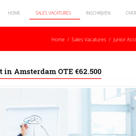
HOME
SALES VACATURES
INSCHRIJVEN
OVER
Home
Sales Vacatures
Junior Ac
t in Amsterdam OTE €62.500