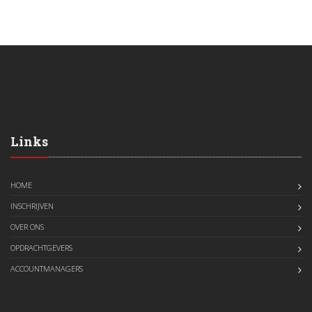
Links
HOME
INSCHRIJVEN
OVER ONS
OPDRACHTGEVERS
ACCOUNTMANAGERS