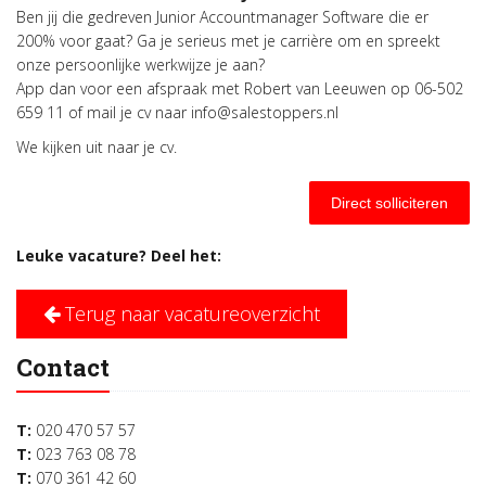
Ben jij die gedreven Junior Accountmanager Software die er
200% voor gaat? Ga je serieus met je carrière om en spreekt
onze persoonlijke werkwijze je aan?
App dan voor een afspraak met Robert van Leeuwen op 06-502
659 11 of mail je cv naar info@salestoppers.nl
We kijken uit naar je cv.
Direct solliciteren
Leuke vacature? Deel het:
Terug naar vacatureoverzicht
Contact
T:
020 470 57 57
T:
023 763 08 78
T:
070 361 42 60