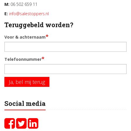
M:
06 502 659 11
E:
info@salestoppers.nl
Teruggebeld worden?
*
Voor & achternaam
*
Telefoonnummer
Ja, bel mij terug
Social media