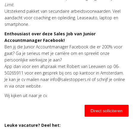
Limit.
Uitstekend pakket van secundaire arbeidsvoorwaarden. Veel
aandacht voor coaching en opleiding. Leaseauto, laptop en
smartphone.
Enthousiast over deze Sales Job van Junior
Accountmanager Facebook!
Ben jij die Junior Accountmanager Facebook die er 200% voor
gaat? Ga je serieus met je carrière om en spreekt onze
persoonlijke werkwijze je aan?
App dan voor een afspraak met Robert van Leeuwen op 06-
50265911 voor een gesprek bij ons op kantoor in Amsterdam.
Je kan je cv mailen naar info@salestoppers.nl of schrijf je online
in via onze website.
Wij kijken uit naar je cv.
Direct solliciteren
Leuke vacature? Deel het: