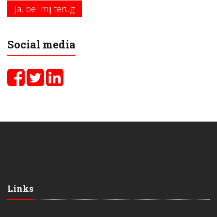
Ja, bel mij terug
Social media
Links