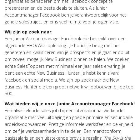
organisaties benaderen om het Facebook concept te
presenteren en de beste deals te sluiten. Als Junior
Accountmanager Facebook ben je verantwoordelijk voor het
gehele salestraject en er is veel ruimte voor je eigen visie.
Wij zijn op zoek naar:
Een Junior Accountmanager Facebook die beschikt over een
afgeronde HBO/WO- opleiding. Je houdt je bezig met het
genereren en kwalificeren van je prospects en je gaat er op uit
om zoveel mogelijk New Business binnen te halen. We zoeken
echte SalesToppers met minimaal een jaar sales ervaring, je
bent een echte New Business Hunter. Je hebt kennis van;
facebook en social media. We zijn op zoek naar die New
Business Hunter die een groot netwerk wil opbouwen bij de top
500.
Wat bieden wij je onze Junior Accountmanager Facebook!
Een afwisselende sales job bij een Internationaal werkende
organisatie met veel uitdaging en goede primaire en secundaire
arbeidsvoorwaarden. Prettige informele werksfeer en de vrijheid
om zelf je werkzaamheden in te delen. Een marktconform
basissalaris en een uitstekende provisie regeling.
The Sky is the