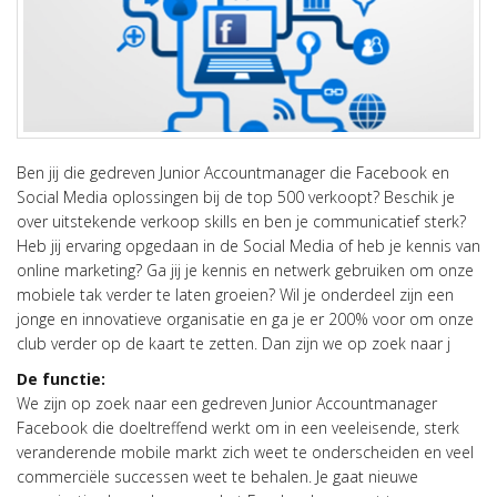
Ben jij die gedreven Junior Accountmanager die Facebook en
Social Media oplossingen bij de top 500 verkoopt? Beschik je
over uitstekende verkoop skills en ben je communicatief sterk?
Heb jij ervaring opgedaan in de Social Media of heb je kennis van
online marketing? Ga jij je kennis en netwerk gebruiken om onze
mobiele tak verder te laten groeien? Wil je onderdeel zijn een
jonge en innovatieve organisatie en ga je er 200% voor om onze
club verder op de kaart te zetten. Dan zijn we op zoek naar j
De functie:
We zijn op zoek naar een gedreven Junior Accountmanager
Facebook die doeltreffend werkt om in een veeleisende, sterk
veranderende mobile markt zich weet te onderscheiden en veel
commerciële successen weet te behalen. Je gaat nieuwe