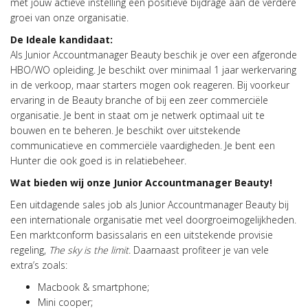
met jouw actieve instelling een positieve bijdrage aan de verdere
groei van onze organisatie.
De Ideale kandidaat:
Als Junior Accountmanager Beauty beschik je over een afgeronde
HBO/WO opleiding. Je beschikt over minimaal 1 jaar werkervaring
in de verkoop, maar starters mogen ook reageren. Bij voorkeur
ervaring in de Beauty branche of bij een zeer commerciële
organisatie. Je bent in staat om je netwerk optimaal uit te
bouwen en te beheren. Je beschikt over uitstekende
communicatieve en commerciële vaardigheden. Je bent een
Hunter die ook goed is in relatiebeheer.
Wat bieden wij onze Junior
Accountmanager Beauty!
Een uitdagende sales job als Junior Accountmanager Beauty bij
een internationale organisatie met veel doorgroeimogelijkheden.
Een marktconform basissalaris en een uitstekende provisie
regeling,
The sky is the
limit
. Daarnaast profiteer je van vele
extra’s zoals:
Macbook & smartphone;
Mini cooper;