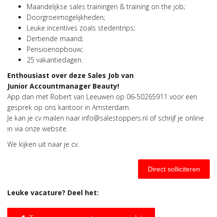
Maandelijkse sales trainingen & training on the job;
Doorgroeimogelijkheden;
Leuke incentives zoals stedentrips;
Dertiende maand;
Pensioenopbouw;
25 vakantiedagen.
Enthousiast over deze Sales Job van
Junior
Accountmanager Beauty!
App dan met Robert van Leeuwen op 06-50265911 voor een
gesprek op ons kantoor in Amsterdam.
Je kan je cv mailen naar info@salestoppers.nl of schrijf je online
in via onze website.
We kijken uit naar je cv.
Direct solliciteren
Leuke vacature? Deel het: