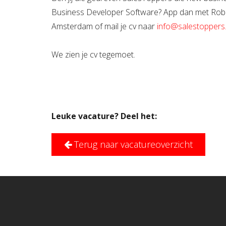
Business Developer Software
? App dan met Rob
Amsterdam of mail je cv naar
info@salestoppers.
We zien je cv tegemoet.
Leuke vacature? Deel het:
Terug naar vacatureoverzicht