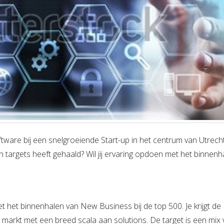
oftware bij een snelgroeiende Start-up in het centrum van Utrech
jn targets heeft gehaald? Wil jij ervaring opdoen met het binnenh
 het binnenhalen van New Business bij de top 500. Je krijgt de
e markt met een breed scala aan solutions. De target is een mix