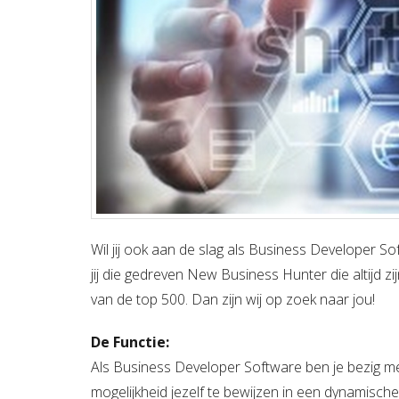
Wil jij ook aan de slag als Business Developer S
jij die gedreven New Business Hunter die altijd zi
van de top 500. Dan zijn wij op zoek naar jou!
De Functie:
Als Business Developer Software ben je bezig met
mogelijkheid jezelf te bewijzen in een dynamisch