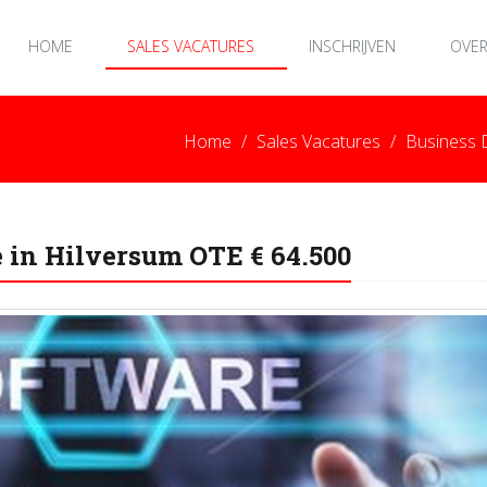
HOME
SALES VACATURES
INSCHRIJVEN
OVER
Home
Sales Vacatures
Business 
 in Hilversum OTE € 64.500