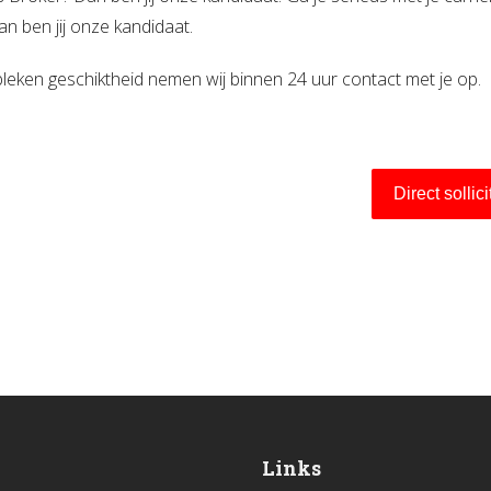
n ben jij onze kandidaat.
ebleken geschiktheid nemen wij binnen 24 uur contact met je op.
Direct sollic
Links