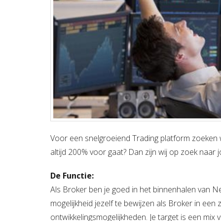
Voor een snelgroeiend Trading platform zoeken w
altijd 200% voor gaat? Dan zijn wij op zoek naar j
De Functie:
Als Broker ben je goed in het binnenhalen van N
mogelijkheid jezelf te bewijzen als Broker in ee
ontwikkelingsmogelijkheden. Je target is een mix