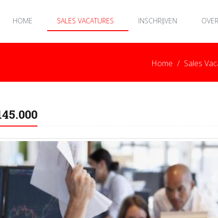
HOME
SALES VACATURES
INSCHRIJVEN
OVER
Home
Sales Vac
145.000