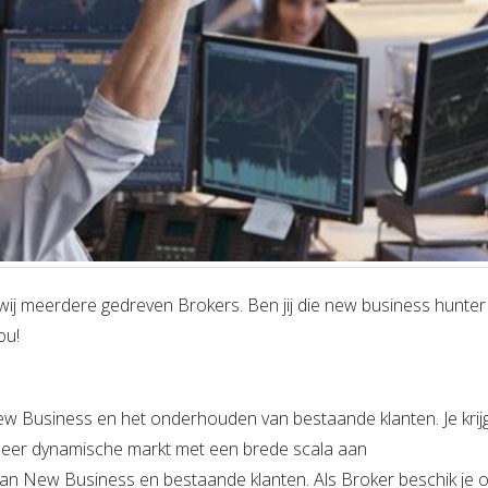
ij meerdere gedreven Brokers. Ben jij die new business hunter 
ou!
ew Business en het onderhouden van bestaande klanten. Je krij
n zeer dynamische markt met een brede scala aan
 van New Business en bestaande klanten. Als Broker beschik je 