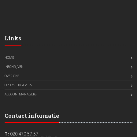
Links
HOME
INSCHRIJVEN
OVER ONS
OPDRACHTGEVERS
ACCOUNTMANAGERS
Contact informatie
T:
020 470 57 57