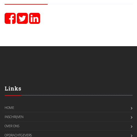
Links
HOME
INSCHRIJVEN
OVER ONS
OPDRACHTGEVERS