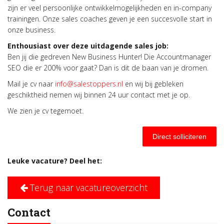
zijn er veel persoonlijke ontwikkelmogelijkheden en in-company
trainingen. Onze sales coaches geven je een succesvolle start in
onze business.
Enthousiast over deze uitdagende sales job:
Ben jij die gedreven New Business Hunter! Die Accountmanager
SEO die er 200% voor gaat? Dan is dit de baan van je dromen.
Mail je cv naar
info@salestoppers.nl
en wij bij gebleken
geschiktheid nemen wij binnen 24 uur contact met je op.
We zien je cv tegemoet.
Direct solliciteren
Leuke vacature? Deel het:
Terug naar vacatureoverzicht
Contact