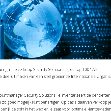
ring in de verkoop Security Solutions bij de top 100?! Als
e deel uit maken van een snel groeiende Internationale Organisa
countmanager Security Solutions.
Je inventariseert de behoeften
 zo goed mogelijk kunt behartigen.
Op basis daarvan verkoop j
 ben jij de spin in het web en je gaat voor optimale klanttevrede