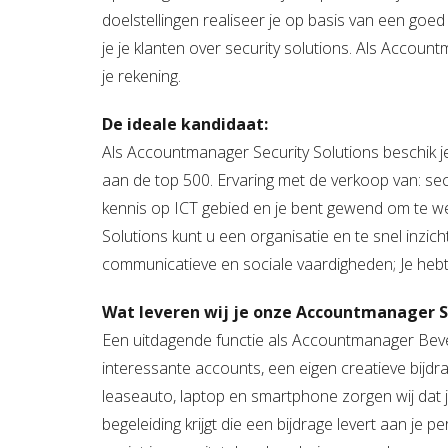
doelstellingen realiseer je op basis van een goed
je je klanten over security solutions.
Als Accountm
je rekening.
De ideale kandidaat:
Als Accountmanager Security Solutions beschik
aan de top 500. Ervaring met de verkoop van: sec
kennis op ICT gebied en je bent gewend om te we
Solutions kunt u een organisatie en te snel inzicht
communicatieve en sociale vaardigheden;
Je heb
Wat leveren wij je onze Accountmanager Se
Een uitdagende functie als Accountmanager Beve
interessante accounts, een eigen creatieve bijdra
leaseauto, laptop en smartphone zorgen wij dat j
begeleiding krijgt die een bijdrage levert aan je p