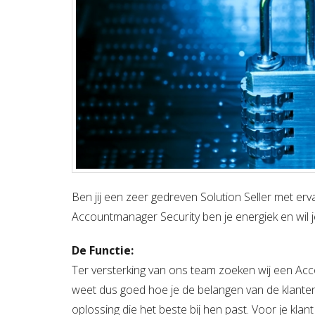
Ben jij een zeer gedreven Solution Seller met erva
Accountmanager Security ben je energiek en wil j
De Functie:
Ter versterking van ons team zoeken wij een Ac
weet dus goed hoe je de belangen van de klanten
oplossing die het beste bij hen past.
Voor je klant