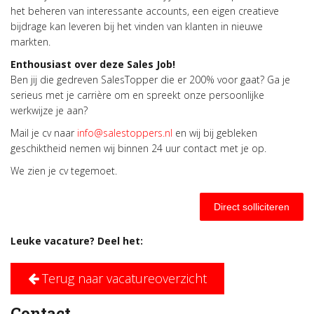
het beheren van interessante accounts, een eigen creatieve
bijdrage kan leveren bij het vinden van klanten in nieuwe
markten.
Enthousiast over deze Sales Job!
Ben jij die gedreven SalesTopper die er 200% voor gaat? Ga je
serieus met je carrière om en spreekt onze persoonlijke
werkwijze je aan?
Mail je cv naar
info@salestoppers.nl
en wij bij gebleken
geschiktheid nemen wij binnen 24 uur contact met je op.
We zien je cv tegemoet.
Direct solliciteren
Leuke vacature? Deel het:
Terug naar vacatureoverzicht
Contact