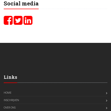
Social media
Links
HOME
INSCHRIJVEN
OVER ONS