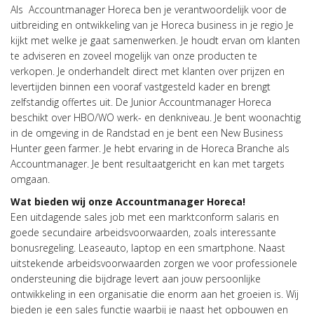
Als Accountmanager Horeca ben je verantwoordelijk voor de
uitbreiding en ontwikkeling van je Horeca business in je regio Je
kijkt met welke je gaat samenwerken. Je houdt ervan om klanten
te adviseren en zoveel mogelijk van onze producten te
verkopen. Je onderhandelt direct met klanten over prijzen en
levertijden binnen een vooraf vastgesteld kader en brengt
zelfstandig offertes uit. De Junior Accountmanager Horeca
beschikt over HBO/WO werk- en denkniveau. Je bent woonachtig
in de omgeving in de Randstad en je bent een New Business
Hunter geen farmer. Je hebt ervaring in de Horeca Branche als
Accountmanager. Je bent resultaatgericht en kan met targets
omgaan.
Wat bieden wij onze Accountmanager Horeca!
Een uitdagende sales job met een marktconform salaris en
goede secundaire arbeidsvoorwaarden, zoals interessante
bonusregeling. Leaseauto, laptop en een smartphone. Naast
uitstekende arbeidsvoorwaarden zorgen we voor professionele
ondersteuning die bijdrage levert aan jouw persoonlijke
ontwikkeling in een organisatie die enorm aan het groeien is. Wij
bieden je een sales functie waarbij je naast het opbouwen en