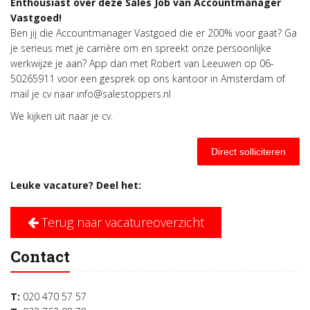
Enthousiast over deze Sales Job van Accountmanager
Vastgoed!
Ben jij die Accountmanager Vastgoed die er 200% voor gaat? Ga
je serieus met je carrière om en spreekt onze persoonlijke
werkwijze je aan? App dan met Robert van Leeuwen op 06-
50265911 voor een gesprek op ons kantoor in Amsterdam of
mail je cv naar info@salestoppers.nl
We kijken uit naar je cv.
Direct solliciteren
Leuke vacature? Deel het:
Terug naar vacatureoverzicht
Contact
T:
020 470 57 57