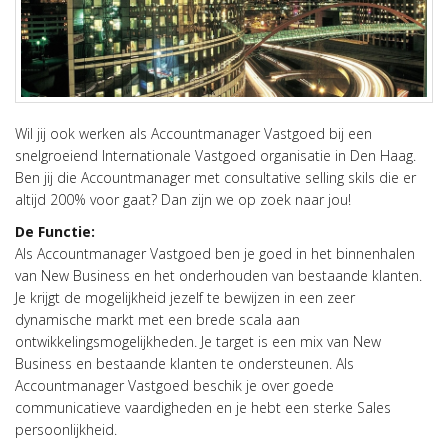
Wil jij ook werken als Accountmanager Vastgoed bij een
snelgroeiend Internationale Vastgoed organisatie in Den Haag.
Ben jij die Accountmanager met consultative selling skils die er
altijd 200% voor gaat? Dan zijn we op zoek naar jou!
De Functie:
Als Accountmanager Vastgoed ben je goed in het binnenhalen
van New Business en het onderhouden van bestaande klanten.
Je krijgt de mogelijkheid jezelf te bewijzen in een zeer
dynamische markt met een brede scala aan
ontwikkelingsmogelijkheden. Je target is een mix van New
Business en bestaande klanten te ondersteunen. Als
Accountmanager Vastgoed beschik je over goede
communicatieve vaardigheden en je hebt een sterke Sales
persoonlijkheid.