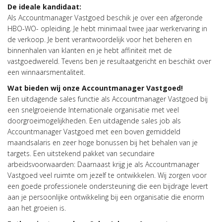
De ideale kandidaat:
Als Accountmanager Vastgoed beschik je over een afgeronde
HBO-WO- opleiding. Je hebt minimaal twee jaar werkervaring in
de verkoop. Je bent verantwoordelijk voor het beheren en
binnenhalen van klanten en je hebt affiniteit met de
vastgoedwereld. Tevens ben je resultaatgericht en beschikt over
een winnaarsmentaliteit.
Wat bieden wij onze Accountmanager Vastgoed!
Een uitdagende sales functie als Accountmanager Vastgoed bij
een snelgroeiende Internationale organisatie met veel
doorgroeimogelijkheden. Een uitdagende sales job als
Accountmanager Vastgoed met een boven gemiddeld
maandsalaris en zeer hoge bonussen bij het behalen van je
targets. Een uitstekend pakket van secundaire
arbeidsvoorwaarden: Daarnaast krijg je als Accountmanager
Vastgoed veel ruimte om jezelf te ontwikkelen. Wij zorgen voor
een goede professionele ondersteuning die een bijdrage levert
aan je persoonlijke ontwikkeling bij een organisatie die enorm
aan het groeien is.