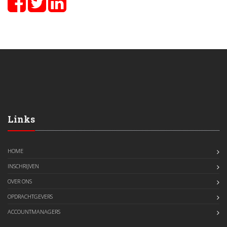
Links
HOME
INSCHRIJVEN
OVER ONS
OPDRACHTGEVERS
ACCOUNTMANAGERS