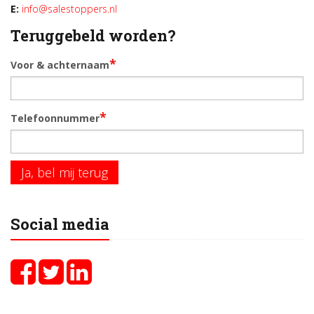
E:
info@salestoppers.nl
Teruggebeld worden?
*
Voor & achternaam
*
Telefoonnummer
Ja, bel mij terug
Social media