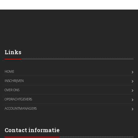
Links
HOME
INSCHRIJVEN
OVER ONS
OPDRACHTGEVERS
ACCOUNTMANAGERS
Contact informatie