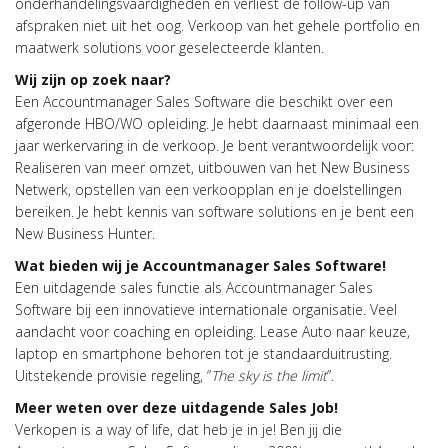
onderhandelingsvaardigheden en verliest de follow-up van
afspraken niet uit het oog. Verkoop van het gehele portfolio en
maatwerk solutions voor geselecteerde klanten.
Wij zijn op zoek naar?
Een Accountmanager Sales Software die beschikt over een
afgeronde HBO/WO opleiding. Je hebt daarnaast minimaal een
jaar werkervaring in de verkoop. Je bent verantwoordelijk voor:
Realiseren van meer omzet, uitbouwen van het New Business
Netwerk, opstellen van een verkoopplan en je doelstellingen
bereiken. Je hebt kennis van software solutions en je bent een
New Business Hunter.
Wat bieden wij je
Accountmanager Sales Software
!
Een uitdagende sales functie als Accountmanager Sales
Software bij een innovatieve internationale organisatie. Veel
aandacht voor coaching en opleiding. Lease Auto naar keuze,
laptop en smartphone behoren tot je standaarduitrusting.
Uitstekende provisie regeling, “
The sky is the limit
”.
Meer weten over deze uitdagende Sales Job!
Verkopen is a way of life, dat heb je in je! Ben jij die