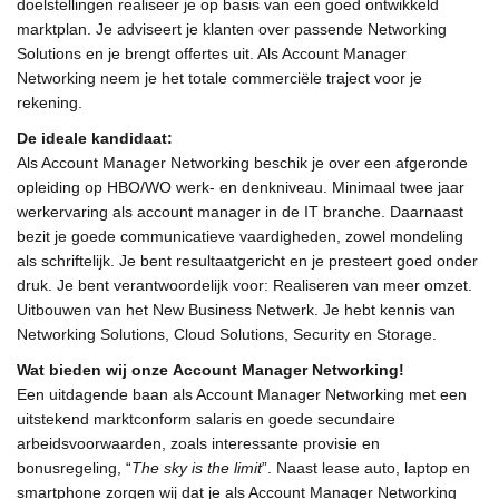
doelstellingen realiseer je op basis van een goed ontwikkeld
marktplan. Je adviseert je klanten over passende Networking
Solutions en je brengt offertes uit. Als Account Manager
Networking neem je het totale commerciële traject voor je
rekening.
De ideale kandidaat:
Als Account Manager Networking beschik je over een afgeronde
opleiding op HBO/WO werk- en denkniveau. Minimaal twee jaar
werkervaring als account manager in de IT branche. Daarnaast
bezit je goede communicatieve vaardigheden, zowel mondeling
als schriftelijk. Je bent resultaatgericht en je presteert goed onder
druk. Je bent verantwoordelijk voor: Realiseren van meer omzet.
Uitbouwen van het New Business Netwerk. Je hebt kennis van
Networking Solutions, Cloud Solutions, Security en Storage.
Wat bieden wij onze
Account Manager Networking
!
Een uitdagende baan als Account Manager Networking met een
uitstekend marktconform salaris en goede secundaire
arbeidsvoorwaarden, zoals interessante provisie en
bonusregeling, “
The sky is the limit
”. Naast lease auto, laptop en
smartphone zorgen wij dat je als Account Manager Networking