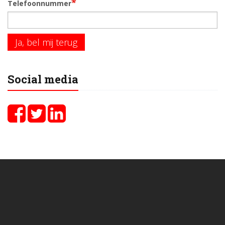
*
Telefoonnummer
Ja, bel mij terug
Social media