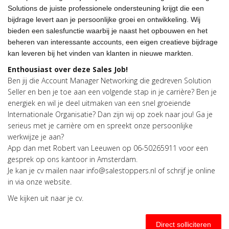
Solutions de juiste professionele ondersteuning krijgt die een
bijdrage levert aan je persoonlijke groei en ontwikkeling. Wij
bieden een salesfunctie waarbij je naast het opbouwen en het
beheren van interessante accounts, een eigen creatieve bijdrage
kan leveren bij het vinden van klanten in nieuwe markten.
Enthousiast over deze Sales Job!
Ben jij die
Account Manager Networking die
gedreven Solution
Seller en ben je toe aan een volgende stap in je carrière? Ben je
energiek en wil je deel uitmaken van een snel groeiende
Internationale Organisatie? Dan zijn wij op zoek naar jou! Ga je
serieus met je carrière om en spreekt onze persoonlijke
werkwijze je aan?
App dan met Robert van Leeuwen op 06-50265911 voor een
gesprek op ons kantoor in Amsterdam.
Je kan je cv mailen naar info@salestoppers.nl of schrijf je online
in via onze website.
We kijken uit naar je cv.
Direct solliciteren