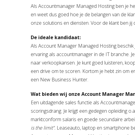
Als Accountmanager Managed Hosting ben je het 
en weet dus goed hoe je de belangen van de klan
onze solutions en diensten. Voor de klant ben jij 
De ideale kandidaat:
Als Account Manager Managed Hosting beschik 
ervaring als accountmanager in de IT branche. J
naar verkoopkansen. Je kunt goed luisteren, koop
een drive om te scoren. Kortom je hebt zin om e
een New Business Hunter.
Wat bieden wij onze Account Manager Ma
Een uitdagende sales functie als Accountmanag
scoringsdrang. Je krijgt een gedegen opleiding o
marktconform salaris en goede secundaire arbei
is the limit”.
Leaseauto, laptop en smartphone beho