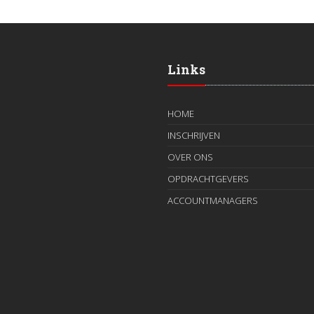
Links
HOME
INSCHRIJVEN
OVER ONS
OPDRACHTGEVERS
ACCOUNTMANAGERS