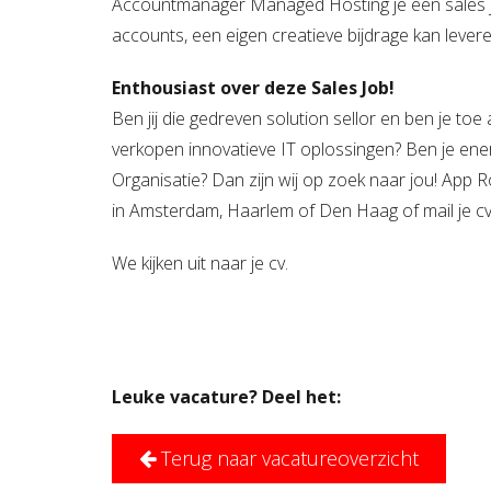
Accountmanager Managed Hosting je een sales j
accounts, een eigen creatieve bijdrage kan lever
Enthousiast over deze Sales Job!
Ben jij die gedreven solution sellor en ben je toe
verkopen innovatieve IT oplossingen? Ben je ener
Organisatie? Dan zijn wij op zoek naar jou! Ap
in Amsterdam, Haarlem of Den Haag of mail je c
We kijken uit naar je cv.
Leuke vacature? Deel het:
Terug naar vacatureoverzicht