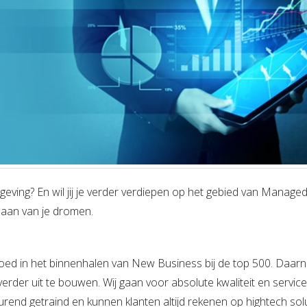
geving? En wil jij je verder verdiepen op het gebied van Manage
baan van je dromen.
ed in het binnenhalen van New Business bij de top 500. Daarn
erder uit te bouwen. Wij gaan voor absolute kwaliteit en servic
d getraind en kunnen klanten altijd rekenen op hightech solu