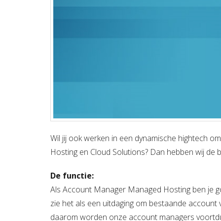
Wil jij ook werken in een dynamische hightech om
Hosting en Cloud Solutions? Dan hebben wij de 
De functie:
Als Account Manager Managed Hosting ben je go
zie het als een uitdaging om bestaande account v
daarom worden onze account managers voortduren